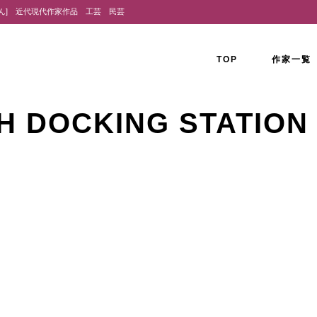
りん] 近代現代作家作品 工芸 民芸
TOP
作家一覧
TH DOCKING STATION